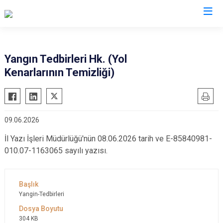
Valilikler
Yangın Tedbirleri Hk. (Yol
Kenarlarının Temizliği)
09.06.2026
İl Yazı İşleri Müdürlüğü'nün 08.06.2026 tarih ve E-85840981-
010.07-1163065 sayılı yazısı.
Yangin-Tedbirleri
304 KB