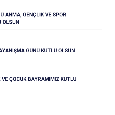
’Ü ANMA, GENÇLİK VE SPOR
U OLSUN
DAYANIŞMA GÜNÜ KUTLU OLSUN
 VE ÇOCUK BAYRAMIMIZ KUTLU