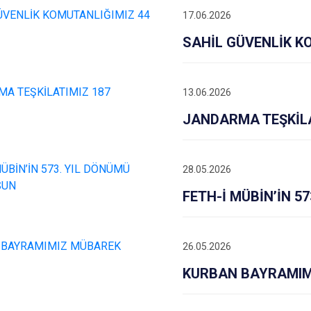
17.06.2026
SAHİL GÜVENLİK K
13.06.2026
JANDARMA TEŞKİLA
28.05.2026
FETH-İ MÜBİN’İN 5
26.05.2026
KURBAN BAYRAMIM