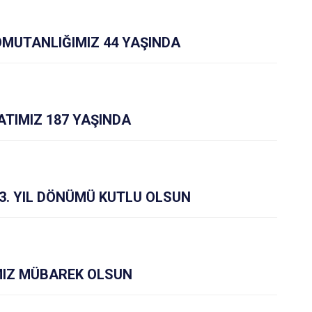
OMUTANLIĞIMIZ 44 YAŞINDA
TIMIZ 187 YAŞINDA
73. YIL DÖNÜMÜ KUTLU OLSUN
IZ MÜBAREK OLSUN