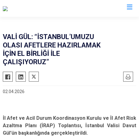
Valilikler
VALİ GÜL: “İSTANBUL’UMUZU
OLASI AFETLERE HAZIRLAMAK
İÇİN EL BİRLİĞİ İLE
ÇALIŞIYORUZ”
02.04.2026
İl Afet ve Acil Durum Koordinasyon Kurulu ve İl Afet Risk
Azaltma Planı (İRAP) Toplantısı, İstanbul Valisi Davut
Gül’ün başkanlığında gerçekleştirildi.