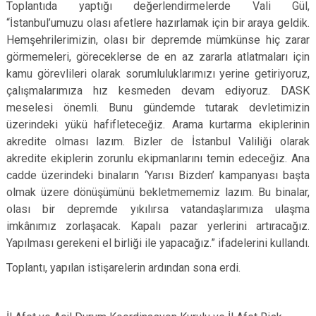
Toplantıda yaptığı değerlendirmelerde Vali Gül,
“İstanbul’umuzu olası afetlere hazırlamak için bir araya geldik.
Hemşehrilerimizin, olası bir depremde mümkünse hiç zarar
görmemeleri, göreceklerse de en az zararla atlatmaları için
kamu görevlileri olarak sorumluluklarımızı yerine getiriyoruz,
çalışmalarımıza hız kesmeden devam ediyoruz. DASK
meselesi önemli. Bunu gündemde tutarak devletimizin
üzerindeki yükü hafifleteceğiz. Arama kurtarma ekiplerinin
akredite olması lazım. Bizler de İstanbul Valiliği olarak
akredite ekiplerin zorunlu ekipmanlarını temin edeceğiz. Ana
cadde üzerindeki binaların ‘Yarısı Bizden’ kampanyası başta
olmak üzere dönüşümünü bekletmememiz lazım. Bu binalar,
olası bir depremde yıkılırsa vatandaşlarımıza ulaşma
imkânımız zorlaşacak. Kapalı pazar yerlerini artıracağız.
Yapılması gerekeni el birliği ile yapacağız.” ifadelerini kullandı.
Toplantı, yapılan istişarelerin ardından sona erdi.