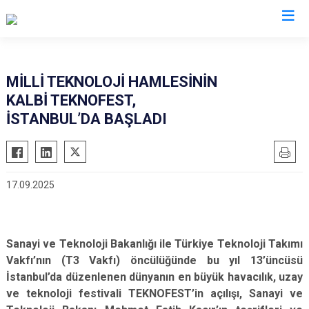
Valilikler
MİLLİ TEKNOLOJİ HAMLESİNİN
KALBİ TEKNOFEST,
İSTANBUL’DA BAŞLADI
17.09.2025
Sanayi ve Teknoloji Bakanlığı ile Türkiye Teknoloji Takımı
Vakfı’nın (T3 Vakfı) öncülüğünde bu yıl 13’üncüsü
İstanbul’da düzenlenen dünyanın en büyük havacılık, uzay
ve teknoloji festivali TEKNOFEST’in açılışı, Sanayi ve