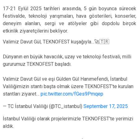
17-21 Eylül 2025 tarihleri arasında, 5 gün boyunca sürecek
festivalde, teknoloji yarışmaları, hava gösterileri, konserler,
deneyim alanları, sergi ve atölyeler gibi dopdolu birçok
etkinlik ziyaretçilerini bekliyor.
Valimiz Davut Gül, TEKNOFEST kuşağıyla…🚀🇹🇷
Dünyanın en büyük havacılık, uzay ve teknoloji festivali, milli
gururumuz TEKNOFEST başladı.
Valimiz Davut Gül ve eşi Gülden Gül Hanımefendi, İstanbul
Valiliğimizin stantı başta olmak üzere TEKNOFEST’te kurulan
stantları ziyaret…
pic.twitter.com/fGes9Pmqep
— TC İstanbul Valiliği (@TC_istanbul)
September 17, 2025
İstanbul Valiliği olarak projelerimizle TEKNOFEST’te yerimizi
aldık.