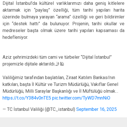
Dijital İstanbul’da kültürel varlıklarımızı daha geniş kitlelere
aktarmak için “paylaş” özelliği, tüm tarihi yapıları harita
üzerinde bulmaya yarayan “arama” özelliği ve geri bildirimler
için “destek hattı” da bulunuyor. Projenin, tarihi okullar ve
medreseler başta olmak üzere tarihi yapıları kapsaması da
hedefleniyor.
Aziz şehrimizdeki tüm cami ve türbeler “Dijital İstanbul”
projemizle dijitale aktarıldı.🤳🕌
Valiliğimiz tarafından başlatılan, Ziraat Katılım Bankası’nın
katkıları, başta İl Kültür ve Turizm Müdürlüğü, Vakıflar Genel
Müdürlüğü, Milli Saraylar Başkanlığı ve İl Müftülüğü olmak…
https://t.co/Y384v0nTE5
pic.twitter.com/TyWD7mnNiO
— TC İstanbul Valiliği (@TC_istanbul)
September 16, 2025