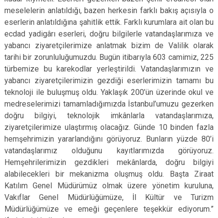
meselelerin anlatıldığı, bazen herkesin farklı bakış açısıyla o
eserlerin anlatıldığına şahitlik ettik. Farklı kurumlara ait olan bu
ecdad yadigârı eserleri, doğru bilgilerle vatandaşlarımıza ve
yabancı ziyaretçilerimize anlatmak bizim de Valilik olarak
tarihi bir zorunluluğumuzdu. Bugün itibarıyla 603 camimiz, 225
türbemize bu karekodlar yerleştirildi. Vatandaşlarımızın ve
yabancı ziyaretçilerimizin gezdiği eserlerimizin tamamı bu
teknoloji ile buluşmuş oldu. Yaklaşık 200’ün üzerinde okul ve
medreselerimizi tamamladığımızda İstanbul’umuzu gezerken
doğru bilgiyi, teknolojik imkânlarla vatandaşlarımıza,
ziyaretçilerimize ulaştırmış olacağız. Günde 10 binden fazla
hemşehrimizin yararlandığını görüyoruz. Bunların yüzde 80’i
vatandaşlarımız olduğunu kayıtlarımızda görüyoruz.
Hemşehrilerimizin gezdikleri mekânlarda, doğru bilgiyi
alabilecekleri bir mekanizma oluşmuş oldu. Başta Ziraat
Katılım Genel Müdürümüz olmak üzere yönetim kuruluna,
Vakıflar Genel Müdürlüğümüze, İl Kültür ve Turizm
Müdürlüğümüze ve emeği geçenlere teşekkür ediyorum.”