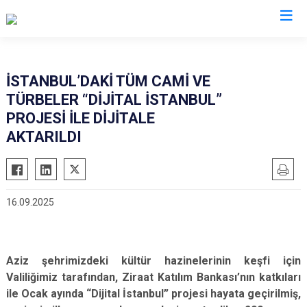
Valilikler
İSTANBUL’DAKİ TÜM CAMİ VE
TÜRBELER “DİJİTAL İSTANBUL”
PROJESİ İLE DİJİTALE
AKTARILDI
16.09.2025
Aziz şehrimizdeki kültür hazinelerinin keşfi için
Valiliğimiz tarafından, Ziraat Katılım Bankası’nın katkıları
ile Ocak ayında “Dijital İstanbul” projesi hayata geçirilmiş,