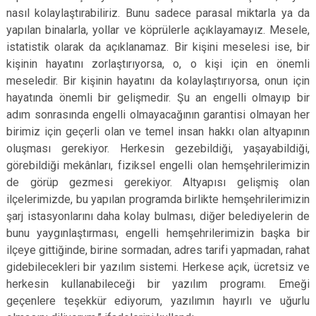
nasıl kolaylaştırabiliriz. Bunu sadece parasal miktarla ya da
yapılan binalarla, yollar ve köprülerle açıklayamayız. Mesele,
istatistik olarak da açıklanamaz. Bir kişini meselesi ise, bir
kişinin hayatını zorlaştırıyorsa, o, o kişi için en önemli
meseledir. Bir kişinin hayatını da kolaylaştırıyorsa, onun için
hayatında önemli bir gelişmedir. Şu an engelli olmayıp bir
adım sonrasında engelli olmayacağının garantisi olmayan her
birimiz için geçerli olan ve temel insan hakkı olan altyapının
oluşması gerekiyor. Herkesin gezebildiği, yaşayabildiği,
görebildiği mekânları, fiziksel engelli olan hemşehrilerimizin
de görüp gezmesi gerekiyor. Altyapısı gelişmiş olan
ilçelerimizde, bu yapılan programda birlikte hemşehrilerimizin
şarj istasyonlarını daha kolay bulması, diğer belediyelerin de
bunu yaygınlaştırması, engelli hemşehrilerimizin başka bir
ilçeye gittiğinde, birine sormadan, adres tarifi yapmadan, rahat
gidebilecekleri bir yazılım sistemi. Herkese açık, ücretsiz ve
herkesin kullanabileceği bir yazılım programı. Emeği
geçenlere teşekkür ediyorum, yazılımın hayırlı ve uğurlu