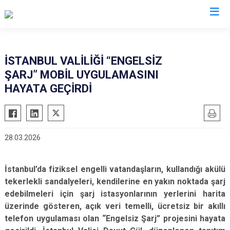
Valilikler
İSTANBUL VALİLİĞİ “ENGELSİZ
ŞARJ” MOBİL UYGULAMASINI
HAYATA GEÇİRDİ
28.03.2026
İstanbul’da fiziksel engelli vatandaşların, kullandığı akülü
tekerlekli sandalyeleri, kendilerine en yakın noktada şarj
edebilmeleri için şarj istasyonlarının yerlerini harita
üzerinde gösteren, açık veri temelli, ücretsiz bir akıllı
telefon uygulaması olan “Engelsiz Şarj” projesini hayata