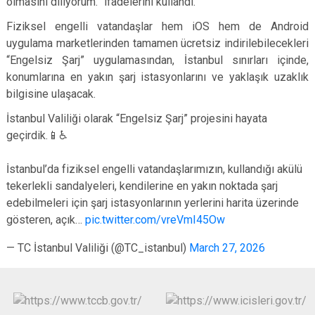
olmasını diliyorum.” ifadelerini kullandı.
Fiziksel engelli vatandaşlar hem iOS hem de Android
uygulama marketlerinden tamamen ücretsiz indirilebilecekleri
“Engelsiz Şarj” uygulamasından, İstanbul sınırları içinde,
konumlarına en yakın şarj istasyonlarını ve yaklaşık uzaklık
bilgisine ulaşacak.
İstanbul Valiliği olarak “Engelsiz Şarj” projesini hayata
geçirdik.📱♿️
İstanbul’da fiziksel engelli vatandaşlarımızın, kullandığı akülü
tekerlekli sandalyeleri, kendilerine en yakın noktada şarj
edebilmeleri için şarj istasyonlarının yerlerini harita üzerinde
gösteren, açık…
pic.twitter.com/vreVmI45Ow
— TC İstanbul Valiliği (@TC_istanbul)
March 27, 2026