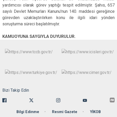
yardımcısı olarak görev yaptığı tespit edilmiştir. Şahıs, 657
sayılı Devlet Memurları Kanunu'nun 140. maddesi gereğince
görevden uzaklaştırılırken konu ile ilgili idari yönden
soruşturma süreci başlatılmıştır.
KAMUOYUNA SAYGIYLA DUYURULUR.
Bizi Takip Edin
Bilgi Edinme
Resmi Gazete
YİKOB