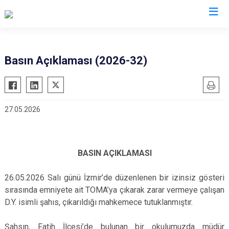
Valilikler
Basın Açıklaması (2026-32)
27.05.2026
BASIN AÇIKLAMASI
26.05.2026 Salı günü İzmir’de düzenlenen bir izinsiz gösteri
sırasında emniyete ait TOMA’ya çıkarak zarar vermeye çalışan
D.Y. isimli şahıs, çıkarıldığı mahkemece tutuklanmıştır.
Şahsın, Fatih İlçesi’de bulunan bir okulumuzda müdür