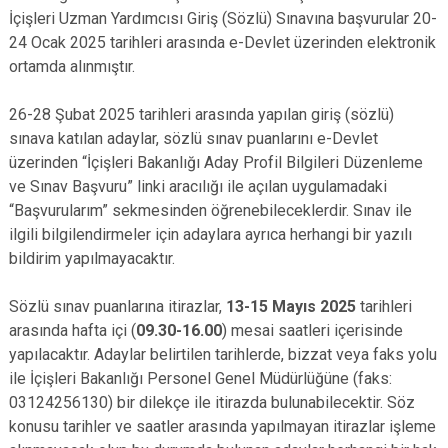
İçişleri Uzman Yardımcısı Giriş (Sözlü) Sınavına başvurular 20-
24 Ocak 2025 tarihleri arasında e-Devlet üzerinden elektronik
ortamda alınmıştır.
26-28 Şubat 2025 tarihleri arasında yapılan giriş (sözlü)
sınava katılan adaylar, sözlü sınav puanlarını e-Devlet
üzerinden “İçişleri Bakanlığı Aday Profil Bilgileri Düzenleme
ve Sınav Başvuru” linki aracılığı ile açılan uygulamadaki
“Başvurularım” sekmesinden öğrenebileceklerdir. Sınav ile
ilgili bilgilendirmeler için adaylara ayrıca herhangi bir yazılı
bildirim yapılmayacaktır.
Sözlü sınav puanlarına itirazlar,
13-15 Mayıs 2025
tarihleri
arasında hafta içi (
09.30-16.00
) mesai saatleri içerisinde
yapılacaktır. Adaylar belirtilen tarihlerde, bizzat veya faks yolu
ile İçişleri Bakanlığı Personel Genel Müdürlüğüne (faks:
03124256130) bir dilekçe ile itirazda bulunabilecektir. Söz
konusu tarihler ve saatler arasında yapılmayan itirazlar işleme