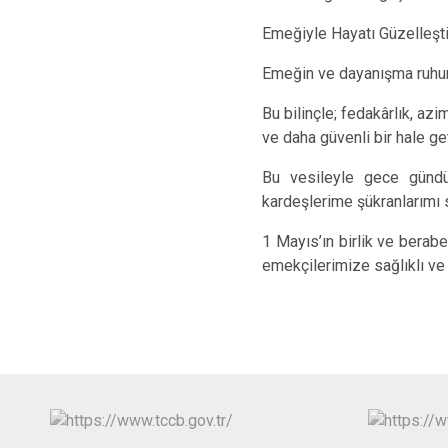
Emeğiyle Hayatı Güzelleşti
Emeğin ve dayanışma ruhunu
Bu bilinçle; fedakârlık, azi
ve daha güvenli bir hale g
Bu vesileyle gece gündü
kardeşlerime şükranlarımı
1 Mayıs’ın birlik ve berabe
emekçilerimize sağlıklı ve 