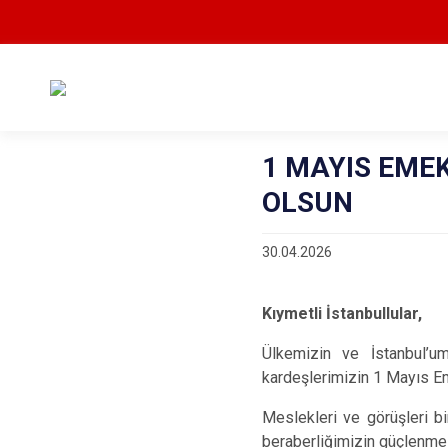
1 MAYIS EME
OLSUN
30.04.2026
Kıymetli İstanbullular,
Ülkemizin ve İstanbul’um
kardeşlerimizin 1 Mayıs E
Meslekleri ve görüşleri bi
beraberliğimizin güçlenmes