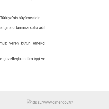
Türkiye’nin büyümesidir.
 çalışma ortamınızı daha adil
 omuz veren bütün emekçi
le güzelleştiren tüm işçi ve