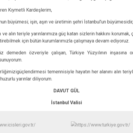
ren Kıymetli Kardeşlerim,
n büyümesi; işin, aşın ve üretimin şehri İstanbul’un büyümesidir,
m ve alın teriyle yarınlarımıza güç katan sizlerin hakkını korumak,
etirebilmek için bütün kurumlarımızla çalışmaya devam ediyoruz.
z demeden özveriyle çalışan, Türkiye Yüzyılının inşasına
 sunuyorum.
rliğimizigüçlen
dirmesi temennisiyle hayatın her alanını alın teriy
huzurlu yarınlar diliyorum.
DAVUT GÜL
İstanbul Valisi